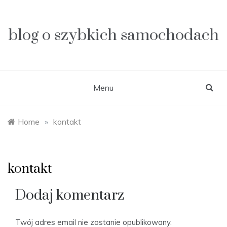
Skip
to
content
blog o szybkich samochodach
Menu
Home
»
kontakt
kontakt
Dodaj komentarz
Twój adres email nie zostanie opublikowany.