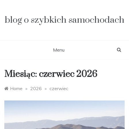
Skip
to
content
blog o szybkich samochodach
Menu
Miesiąc:
czerwiec 2026
Home
»
2026
»
czerwiec