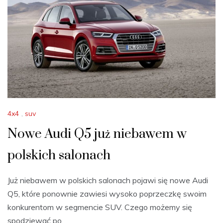
4x4
,
suv
Nowe Audi Q5 już niebawem w
polskich salonach
Już niebawem w polskich salonach pojawi się nowe Audi
Q5, które ponownie zawiesi wysoko poprzeczkę swoim
konkurentom w segmencie SUV. Czego możemy się
spodziewać po