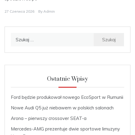
27 Czerwca 2026
By
Admin
Szukaj:
Ostatnie Wpisy
Ford będzie produkował nowego EcoSport w Rumunii
Nowe Audi Q5 już niebawem w polskich salonach
Arona – pierwszy crossover SEAT-a
Mercedes-AMG prezentuje dwie sportowe limuzyny