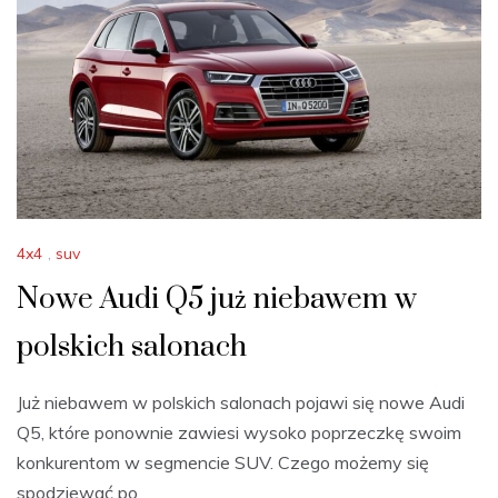
4x4
,
suv
Nowe Audi Q5 już niebawem w
polskich salonach
Już niebawem w polskich salonach pojawi się nowe Audi
Q5, które ponownie zawiesi wysoko poprzeczkę swoim
konkurentom w segmencie SUV. Czego możemy się
spodziewać po