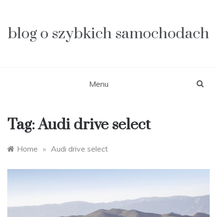
Skip
to
content
blog o szybkich samochodach
Menu
Tag:
Audi drive select
Home
»
Audi drive select