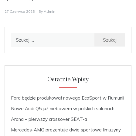
27 Czerwca 2026
By
Admin
Szukaj:
Ostatnie Wpisy
Ford będzie produkował nowego EcoSport w Rumunii
Nowe Audi Q5 już niebawem w polskich salonach
Arona – pierwszy crossover SEAT-a
Mercedes-AMG prezentuje dwie sportowe limuzyny