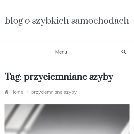
Skip
to
content
blog o szybkich samochodach
Menu
Tag:
przyciemniane szyby
Home
»
przyciemniane szyby