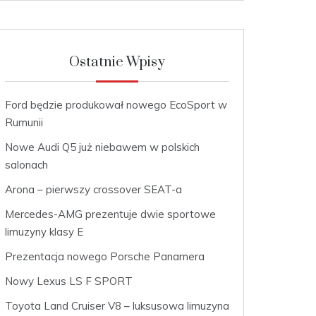
Ostatnie Wpisy
Ford będzie produkował nowego EcoSport w
Rumunii
Nowe Audi Q5 już niebawem w polskich
salonach
Arona – pierwszy crossover SEAT-a
Mercedes-AMG prezentuje dwie sportowe
limuzyny klasy E
Prezentacja nowego Porsche Panamera
Nowy Lexus LS F SPORT
Toyota Land Cruiser V8 – luksusowa limuzyna