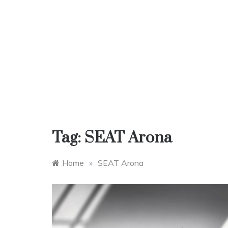
Skip
to
content
Tag:
SEAT Arona
Home
»
SEAT Arona