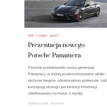
4x4
,
Coupe
,
sport
Prezentacja nowego
Porsche Panamera
Porsche przedstawiło nową generację
Panamery, w której przekonstruowano silniki i
skrzynie biegów, udoskonalono podwozie, zaś
koncepcję obsługi i prezentacji informacji
zdefiniowano na nowo, z myślą
29 Marca 2026
By
Admin