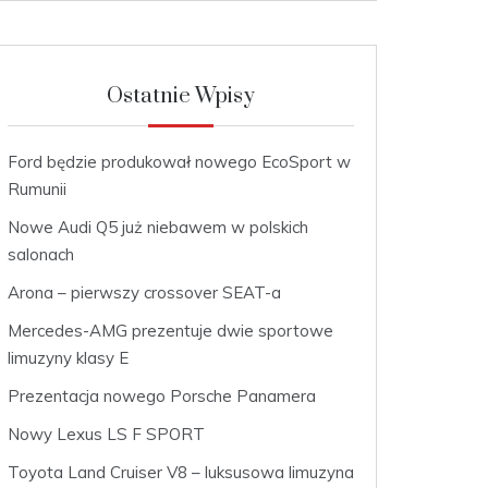
Ostatnie Wpisy
Ford będzie produkował nowego EcoSport w
Rumunii
Nowe Audi Q5 już niebawem w polskich
salonach
Arona – pierwszy crossover SEAT-a
Mercedes-AMG prezentuje dwie sportowe
limuzyny klasy E
Prezentacja nowego Porsche Panamera
Nowy Lexus LS F SPORT
Toyota Land Cruiser V8 – luksusowa limuzyna